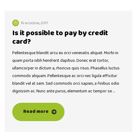
16 września, 2017
Is it possible to pay by credit
card?
Pellentesque blandit arcu eu orci venenatis aliquet. Morbi in
quam porta nibh hendrerit dapibus. Donec erat tortor,
ullamcorper in dictum a, rhoncus quis risus. Phasellus luctus
commodo aliquam. Pellentesque ac orci nec ligula efficitur
blandit vel at sem. Sed commodo orci sapien, a finibus odio
dignissim ac. Nunc ante purus, elementum ac tempor se …
Read more