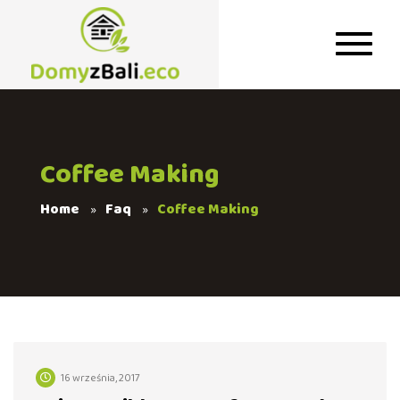
Coffee Making
Home
Faq
Coffee Making
16 września, 2017