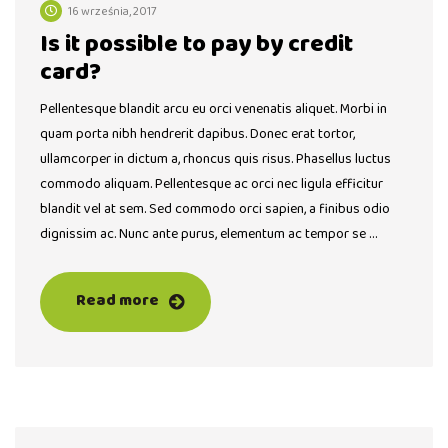
16 września, 2017
Is it possible to pay by credit
card?
Pellentesque blandit arcu eu orci venenatis aliquet. Morbi in
quam porta nibh hendrerit dapibus. Donec erat tortor,
ullamcorper in dictum a, rhoncus quis risus. Phasellus luctus
commodo aliquam. Pellentesque ac orci nec ligula efficitur
blandit vel at sem. Sed commodo orci sapien, a finibus odio
dignissim ac. Nunc ante purus, elementum ac tempor se …
Read more