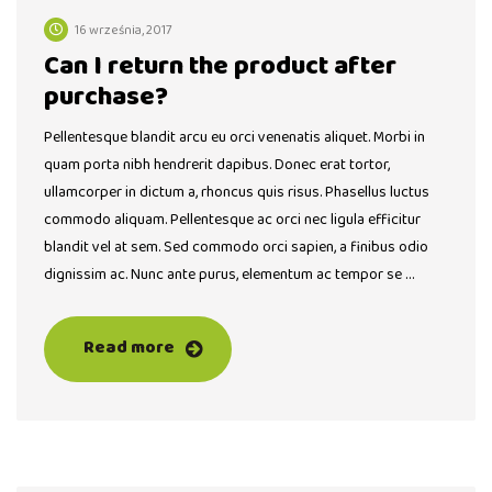
16 września, 2017
Can I return the product after
purchase?
Pellentesque blandit arcu eu orci venenatis aliquet. Morbi in
quam porta nibh hendrerit dapibus. Donec erat tortor,
ullamcorper in dictum a, rhoncus quis risus. Phasellus luctus
commodo aliquam. Pellentesque ac orci nec ligula efficitur
blandit vel at sem. Sed commodo orci sapien, a finibus odio
dignissim ac. Nunc ante purus, elementum ac tempor se …
Read more