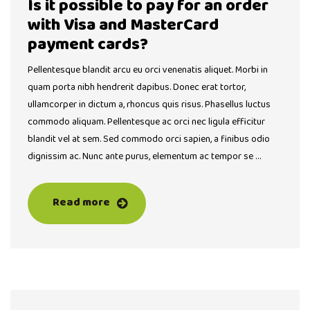
Is it possible to pay for an order
with Visa and MasterCard
payment cards?
Pellentesque blandit arcu eu orci venenatis aliquet. Morbi in
quam porta nibh hendrerit dapibus. Donec erat tortor,
ullamcorper in dictum a, rhoncus quis risus. Phasellus luctus
commodo aliquam. Pellentesque ac orci nec ligula efficitur
blandit vel at sem. Sed commodo orci sapien, a finibus odio
dignissim ac. Nunc ante purus, elementum ac tempor se …
Read more