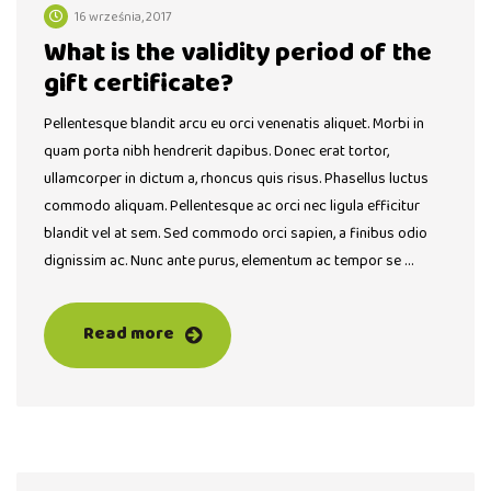
16 września, 2017
What is the validity period of the
gift certificate?
Pellentesque blandit arcu eu orci venenatis aliquet. Morbi in
quam porta nibh hendrerit dapibus. Donec erat tortor,
ullamcorper in dictum a, rhoncus quis risus. Phasellus luctus
commodo aliquam. Pellentesque ac orci nec ligula efficitur
blandit vel at sem. Sed commodo orci sapien, a finibus odio
dignissim ac. Nunc ante purus, elementum ac tempor se …
Read more