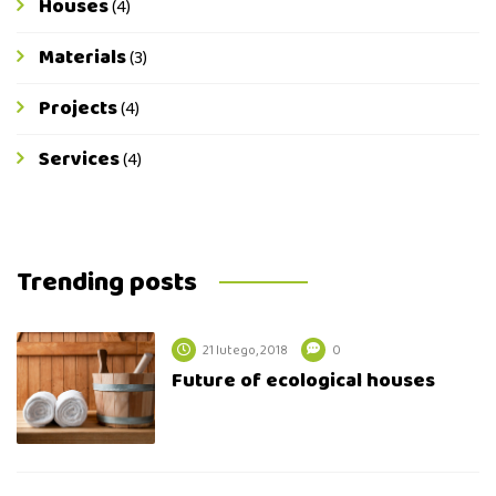
Houses
(4)
Materials
(3)
Projects
(4)
Services
(4)
Trending posts
21 lutego, 2018
0
Future of ecological houses