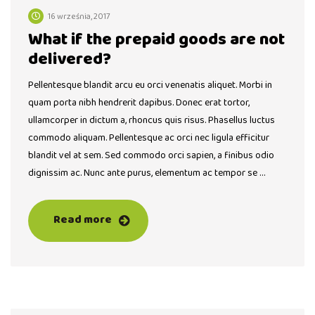
16 września, 2017
What if the prepaid goods are not
delivered?
Pellentesque blandit arcu eu orci venenatis aliquet. Morbi in
quam porta nibh hendrerit dapibus. Donec erat tortor,
ullamcorper in dictum a, rhoncus quis risus. Phasellus luctus
commodo aliquam. Pellentesque ac orci nec ligula efficitur
blandit vel at sem. Sed commodo orci sapien, a finibus odio
dignissim ac. Nunc ante purus, elementum ac tempor se …
Read more