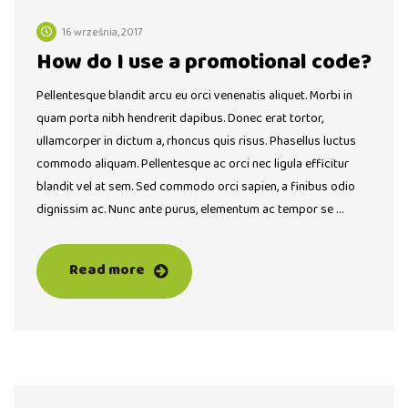
16 września, 2017
How do I use a promotional code?
Pellentesque blandit arcu eu orci venenatis aliquet. Morbi in
quam porta nibh hendrerit dapibus. Donec erat tortor,
ullamcorper in dictum a, rhoncus quis risus. Phasellus luctus
commodo aliquam. Pellentesque ac orci nec ligula efficitur
blandit vel at sem. Sed commodo orci sapien, a finibus odio
dignissim ac. Nunc ante purus, elementum ac tempor se …
Read more