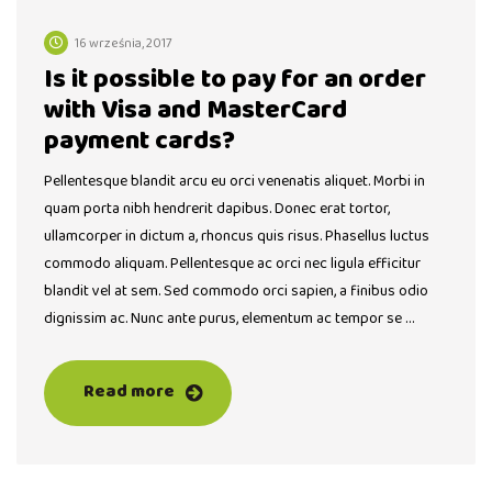
16 września, 2017
Is it possible to pay for an order
with Visa and MasterCard
payment cards?
Pellentesque blandit arcu eu orci venenatis aliquet. Morbi in
quam porta nibh hendrerit dapibus. Donec erat tortor,
ullamcorper in dictum a, rhoncus quis risus. Phasellus luctus
commodo aliquam. Pellentesque ac orci nec ligula efficitur
blandit vel at sem. Sed commodo orci sapien, a finibus odio
dignissim ac. Nunc ante purus, elementum ac tempor se …
Read more