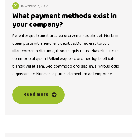
16 września, 2017
What payment methods exist in
your company?
Pellentesque blandit arcu eu orci venenatis aliquet. Morbi in
quam porta nibh hendrerit dapibus. Donec erat tortor,
ullamcorper in dictum a, rhoncus quis risus. Phasellus luctus
commodo aliquam. Pellentesque ac orci nec ligula efficitur
blandit vel at sem. Sed commodo orci sapien, a finibus odio
dignissim ac. Nunc ante purus, elementum ac tempor se …
Read more