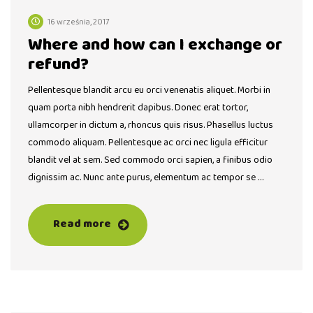
16 września, 2017
Where and how can I exchange or
refund?
Pellentesque blandit arcu eu orci venenatis aliquet. Morbi in
quam porta nibh hendrerit dapibus. Donec erat tortor,
ullamcorper in dictum a, rhoncus quis risus. Phasellus luctus
commodo aliquam. Pellentesque ac orci nec ligula efficitur
blandit vel at sem. Sed commodo orci sapien, a finibus odio
dignissim ac. Nunc ante purus, elementum ac tempor se …
Read more