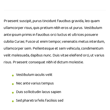
Praesent suscipit, purus tincidunt faucibus gravida, leo quam
ullamcorper risus, quis pretium nibh eros ut purus. Vestibulum
ante ipsum primis in faucibus orci luctus et ultrices posuere
cubilia Curae; Fusce ut enim tempor, venenatis metus interdum,
ullamcorper sem. Pellentesque et sem vehicula, condimentum
velit malesuada, dapibus nunc. Duis vitae eleifend orci, ut varius
risus. Praesent consequat nibh id dictum molestie.
Vestibulum iaculis velit
Nec ante varius tempus
Duis sollicitudin lacus sapien
Sed pharetra felis facilisis sed