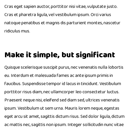
Cras eget sapien auctor, porttitor nisi vitae, vulputate justo.
Cras et pharetra ligula, vel vestibulum ipsum. Orci varius
natoque penatibus et magnis dis parturient montes, nascetur
ridiculus mus.
Make it simple, but significant
Quisque scelerisque suscipit purus, nec venenatis nulla lobortis
eu. Interdum et malesuada fames ac ante ipsum primis in
faucibus. Suspendisse tempor id lacus in tincidunt. Vestibulum
porttitor risus diam, nec ullamcorper leo consectetur luctus.
Praesent neque nisi, eleifend sed diam sed, ultrices venenatis
ipsum. Vestibulum ut sem urna. Mauris lorem neque, egestas
eget arcu sit amet, sagittis dictum risus. Sed dolor ligula, dictum
ac mattis nec, sagittis non ipsum. Integer sollicitudin nunc vitae