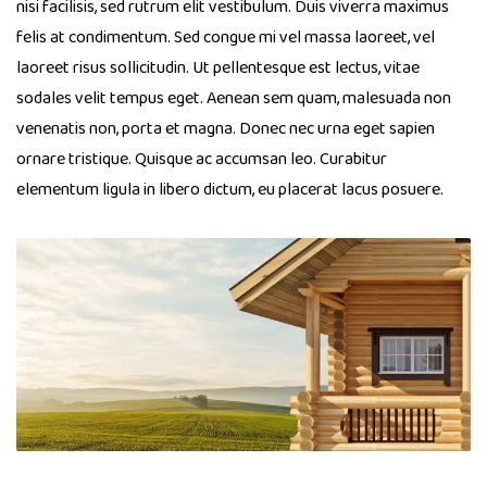
nisi facilisis, sed rutrum elit vestibulum. Duis viverra maximus
felis at condimentum. Sed congue mi vel massa laoreet, vel
laoreet risus sollicitudin. Ut pellentesque est lectus, vitae
sodales velit tempus eget. Aenean sem quam, malesuada non
venenatis non, porta et magna. Donec nec urna eget sapien
ornare tristique. Quisque ac accumsan leo. Curabitur
elementum ligula in libero dictum, eu placerat lacus posuere.