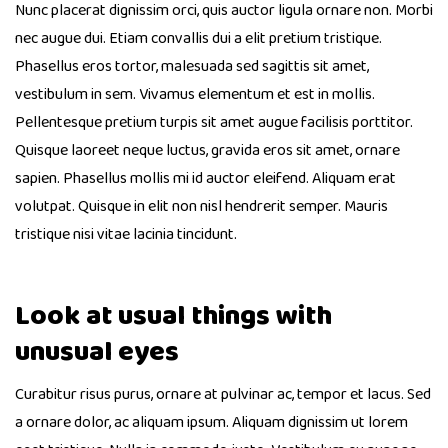
Nunc placerat dignissim orci, quis auctor ligula ornare non. Morbi
nec augue dui. Etiam convallis dui a elit pretium tristique.
Phasellus eros tortor, malesuada sed sagittis sit amet,
vestibulum in sem. Vivamus elementum et est in mollis.
Pellentesque pretium turpis sit amet augue facilisis porttitor.
Quisque laoreet neque luctus, gravida eros sit amet, ornare
sapien. Phasellus mollis mi id auctor eleifend. Aliquam erat
volutpat. Quisque in elit non nisl hendrerit semper. Mauris
tristique nisi vitae lacinia tincidunt.
Look at usual things with
unusual eyes
Curabitur risus purus, ornare at pulvinar ac, tempor et lacus. Sed
a ornare dolor, ac aliquam ipsum. Aliquam dignissim ut lorem