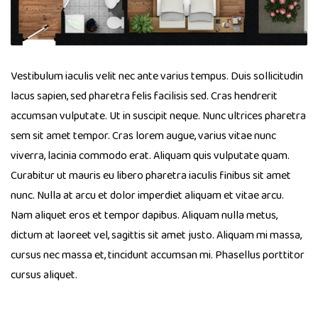
Vestibulum iaculis velit nec ante varius tempus. Duis sollicitudin
lacus sapien, sed pharetra felis facilisis sed. Cras hendrerit
accumsan vulputate. Ut in suscipit neque. Nunc ultrices pharetra
sem sit amet tempor. Cras lorem augue, varius vitae nunc
viverra, lacinia commodo erat. Aliquam quis vulputate quam.
Curabitur ut mauris eu libero pharetra iaculis finibus sit amet
nunc. Nulla at arcu et dolor imperdiet aliquam et vitae arcu.
Nam aliquet eros et tempor dapibus. Aliquam nulla metus,
dictum at laoreet vel, sagittis sit amet justo. Aliquam mi massa,
cursus nec massa et, tincidunt accumsan mi. Phasellus porttitor
cursus aliquet.