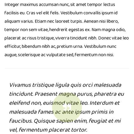
Integer maximus accumsan nunc, sit amet tempor lectus
facilisis eu. Cras vel elit felis. Vestibulum convallis ipsum id
aliquam varius. Etiam nec laoreet turpis. Aenean nisi libero,
tempor non sem vitae, hendrerit egestas ex. Nam magna odio,
placerat ac risus tristique, viverra tincidunt nibh. Donec vitae leo
efficitur, bibendum nibh ac, pretium urna. Vestibulum nunc
augue, scelerisque ac vulputate sed, fermentum non nisi.
Vivamus tristique ligula quis orci malesuada
tincidunt. Praesent magna purus, pharetra eu
eleifend non, euismod vitae leo. Interdum et
malesuada fames ac ante ipsum primis in
faucibus. Quisque sapien enim, feugiat et mi
vel, fermentum placerat tortor.