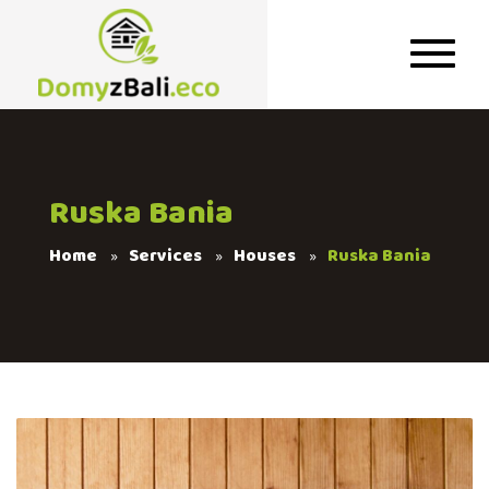
Ruska Bania
Home
Services
Houses
Ruska Bania