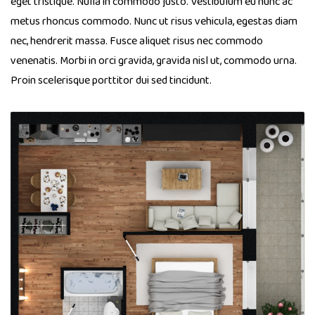
eget tristique. Nulla in commodo justo. Vestibulum eu nunc ac
metus rhoncus commodo. Nunc ut risus vehicula, egestas diam
nec, hendrerit massa. Fusce aliquet risus nec commodo
venenatis. Morbi in orci gravida, gravida nisl ut, commodo urna.
Proin scelerisque porttitor dui sed tincidunt.